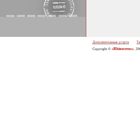
Дополнительные услуги
Т
«Rhinocerus»
Copyright ©
, 2