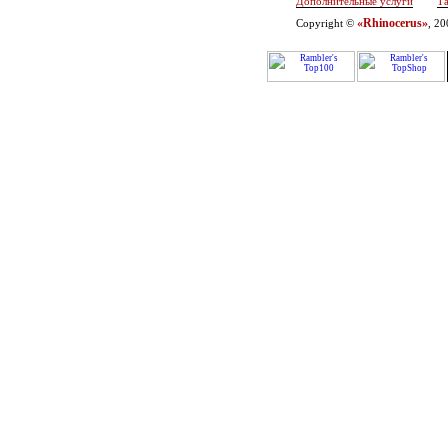
Дополнительные услуги
Т
«Rhinocerus»
Copyright ©
, 2